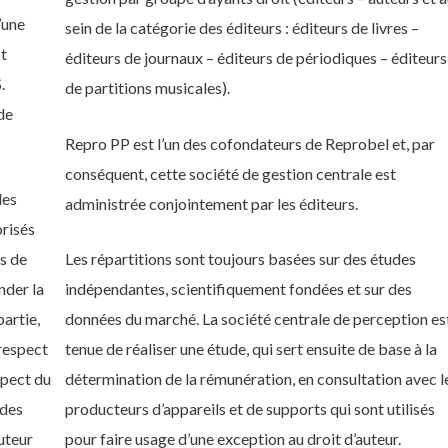
’une
sein de la catégorie des éditeurs : éditeurs de livres –
st
éditeurs de journaux – éditeurs de périodiques – éditeurs
.
de partitions musicales).
de
Repro PP est l’un des cofondateurs de Reprobel et, par
conséquent, cette société de gestion centrale est
les
administrée conjointement par les éditeurs.
orisés
ns de
Les répartitions sont toujours basées sur des études
nder la
indépendantes, scientifiquement fondées et sur des
artie,
données du marché. La société centrale de perception es
 respect
tenue de réaliser une étude, qui sert ensuite de base à la
spect du
détermination de la rémunération, en consultation avec l
 des
producteurs d’appareils et de supports qui sont utilisés
uteur
pour faire usage d’une exception au droit d’auteur.