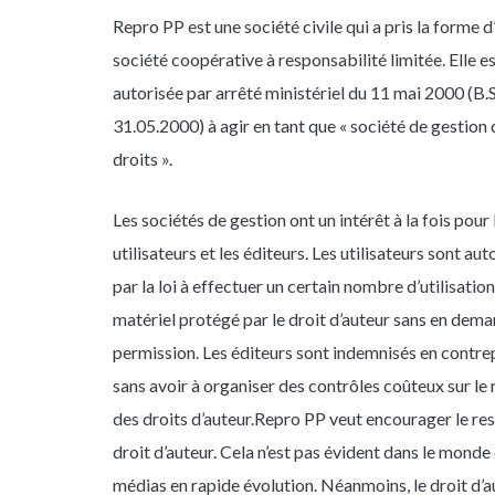
Repro PP est une société civile qui a pris la forme d
société coopérative à responsabilité limitée. Elle e
autorisée par arrêté ministériel du 11 mai 2000 (B.S
31.05.2000) à agir en tant que « société de gestion 
droits ».
Les sociétés de gestion ont un intérêt à la fois pour 
utilisateurs et les éditeurs. Les utilisateurs sont aut
par la loi à effectuer un certain nombre d’utilisatio
matériel protégé par le droit d’auteur sans en dema
permission. Les éditeurs sont indemnisés en contrep
sans avoir à organiser des contrôles coûteux sur le
des droits d’auteur.
Repro PP veut encourager le re
droit d’auteur. Cela n’est pas évident dans le monde
médias en rapide évolution. Néanmoins, le droit d’a