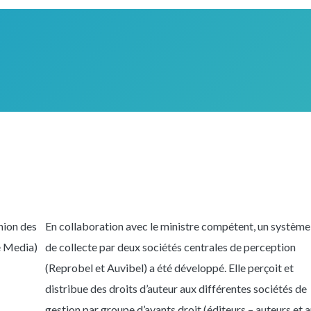
nion des
En collaboration avec le ministre compétent, un système
e Media)
de collecte par deux sociétés centrales de perception
(Reprobel et Auvibel) a été développé. Elle perçoit et
distribue des droits d’auteur aux différentes sociétés de
gestion par groupe d’ayants droit (éditeurs – auteurs et 